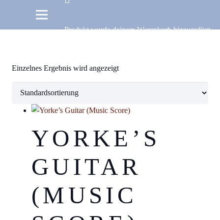
Produkt
wurde deinem Warenkorb hinzugefügt.
FREE
Einzelnes Ergebnis wird angezeigt
YORKE’S
GUITAR
(MUSIC