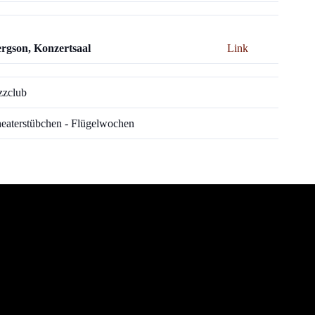
rgson, Konzertsaal
Link
zzclub
eaterstübchen - Flügelwochen