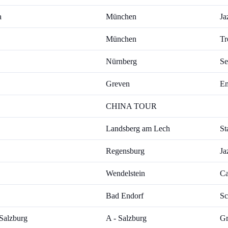
a
München
Ja
München
Tr
Nürnberg
Se
Greven
Em
CHINA TOUR
Landsberg am Lech
St
Regensburg
Ja
Wendelstein
Ca
Bad Endorf
Sc
Salzburg
A - Salzburg
Gr