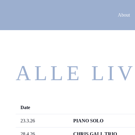
About
ALLE LI
Date
23.3.26
PIANO SOLO
28.4.26
CHRIS GALL TRIO