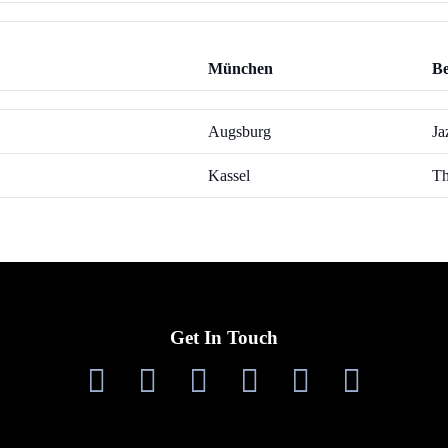
München
Be
Augsburg
Ja
Kassel
Th
Get In Touch