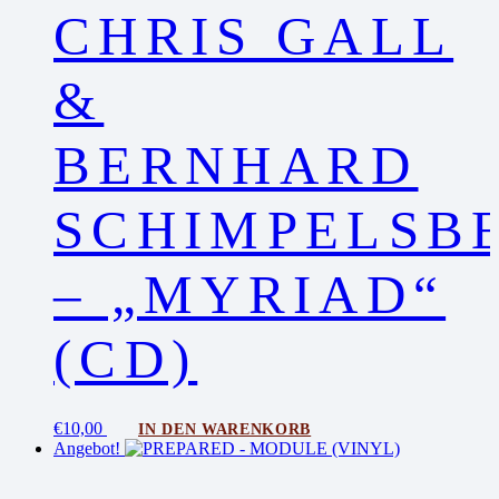
CHRIS GALL
&
BERNHARD
SCHIMPELSB
– „MYRIAD“
(CD)
€
10,00
IN DEN WARENKORB
Angebot!