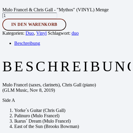
Mulo Francel & Chris Gall - "Mythos" (VINYL) Menge
IN DEN WARENKORB
Kategorien:
Duo
,
Vinyl
Schlagwort:
duo
Beschreibung
BESCHREIBUN
Mulo Francel (saxes, clarinets), Chris Gall (piano)
(GLM Music, Nov 8, 2019)
Side A
Yorke´s Guitar (Chris Gall)
Palinuro (Mulo Francel)
Ikarus´ Dream (Mulo Francel)
East of the Sun (Brooks Bowman)