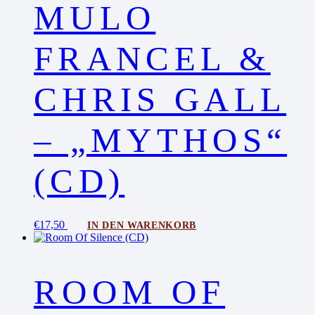
MULO
FRANCEL &
CHRIS GALL
– „MYTHOS“
(CD)
€
17,50
IN DEN WARENKORB
ROOM OF