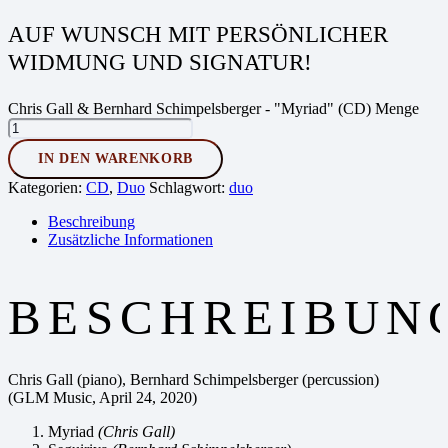
AUF WUNSCH MIT PERSÖNLICHER
WIDMUNG UND SIGNATUR!
Chris Gall & Bernhard Schimpelsberger - "Myriad" (CD) Menge
IN DEN WARENKORB
Kategorien:
CD
,
Duo
Schlagwort:
duo
Beschreibung
Zusätzliche Informationen
BESCHREIBUN
Chris Gall (piano), Bernhard Schimpelsberger (percussion)
(GLM Music, April 24, 2020)
Myriad
(Chris Gall)