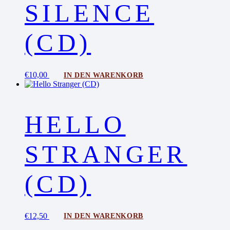
SILENCE
(CD)
€
10,00
IN DEN WARENKORB
HELLO
STRANGER
(CD)
€
12,50
IN DEN WARENKORB