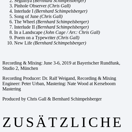
Seguiriya
(Bernhard Schimpelsberger)
Pinhole Observer
(Chris Gall)
Interlude I
(Bernhard Schimpelsberger)
Song of June
(Chris Gall)
The Wheel
(Bernhard Schimpelsberger)
Interlude II
(Bernhard Schimpelsberger)
In a Landscape
(John Cage / Arr.: Chris Gall)
Poem on a Typewriter
(Chris Gall)
New Life
(Bernhard Schimpelsberger)
Recording & Mixing: June 3-6, 2019 at Bayerischer Rundfunk,
Studio 2, München
Recording Producer: Dr. Ralf Weigand, Recording & Mixing
Engineer: Peter Urban, Mastering: Nate Wood at Kerseboom
Mastering
Produced by Chris Gall & Bernhard Schimpelsberger
ZUSÄTZLICHE