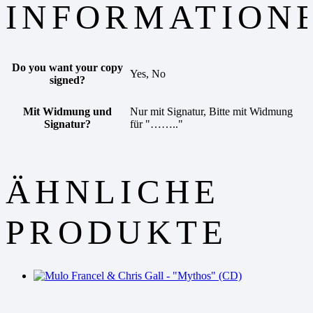
INFORMATION
Do you want your copy
Yes, No
signed?
Mit Widmung und
Nur mit Signatur, Bitte mit Widmung
Signatur?
für "…….."
ÄHNLICHE
PRODUKTE