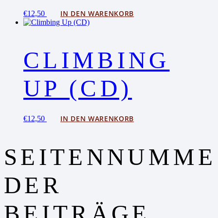
IN DEN WARENKORB
€
12,50
CLIMBING
UP (CD)
IN DEN WARENKORB
€
12,50
SEITENNUMME
DER
BEITRÄGE