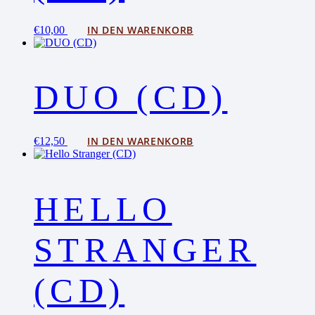
IN DEN WARENKORB
€
10,00
DUO (CD)
IN DEN WARENKORB
€
12,50
HELLO
STRANGER
(CD)