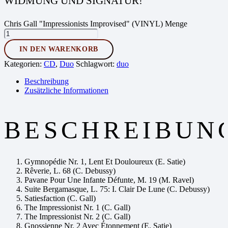
WIDMUNG UND SIGNATUR!
Chris Gall "Impressionists Improvised" (VINYL) Menge
IN DEN WARENKORB
Kategorien:
CD
,
Duo
Schlagwort:
duo
Beschreibung
Zusätzliche Informationen
BESCHREIBUN
Gymnopédie Nr. 1, Lent Et Douloureux (E. Satie)
Rêverie, L. 68 (C. Debussy)
Pavane Pour Une Infante Défunte, M. 19 (M. Ravel)
Suite Bergamasque, L. 75: I. Clair De Lune (C. Debussy)
Satiesfaction (C. Gall)
The Impressionist Nr. 1 (C. Gall)
The Impressionist Nr. 2 (C. Gall)
Gnossienne Nr. 2 Avec Étonnement (E. Satie)