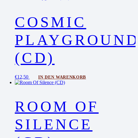
COSMIC
PLAYGROUN
(CD)
€
12,50
IN DEN WARENKORB
ROOM OF
SILENCE