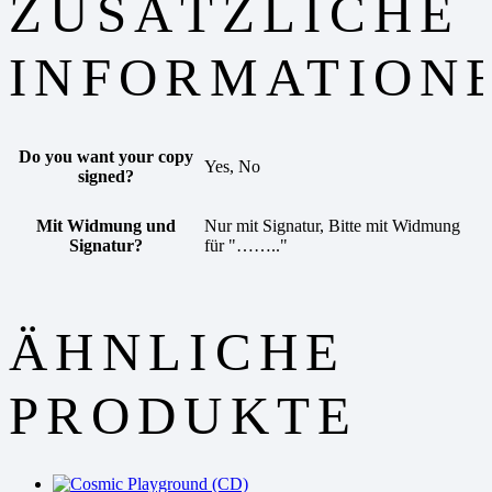
ZUSÄTZLICHE
INFORMATION
Do you want your copy
Yes, No
signed?
Mit Widmung und
Nur mit Signatur, Bitte mit Widmung
Signatur?
für "…….."
ÄHNLICHE
PRODUKTE