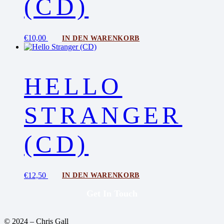
(CD)
€
10,00
IN DEN WARENKORB
HELLO
STRANGER
(CD)
€
12,50
IN DEN WARENKORB
Get In Touch
© 2024 – Chris Gall