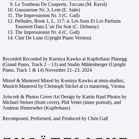
Le Tombeau De Couperin, Toccata (M. Ravel)
Gnossienne Nr. 3, Lent (E. Satie)
The Impressionist Nr. 3 (C. Gall)
Préludes, Book 1, L. 117: 4. Les Sons Et Les Parfums
Tournent Dans L’air Du Soir (C. Debussy)
The Impressionist Nr. 4 (C. Gall)
Clair De Lune (Upright Piano Version)
Recorded Recorded by Kseniya Kawko at Kupferhaus Planegg
(Grand Piano, Track 2 – 13) and Studio Mildenberger (Upright
Piano, Track 1 & 14) November 21–23, 2024
Mixed & Mastered Mixed by Kseniya Kawko at msm-studios,
Munich Mastered by Christoph Stickel at cs mastering, Vienna
Artwork & Photos Cover Art Design by Katrin Hauf Photos by
Michael Steiner (front cover), Phil Vetter (inner portrait), and
Andreas Hinterseher (Kupferhaus)
Recomposed, Performed, and Produced by Chris Gall