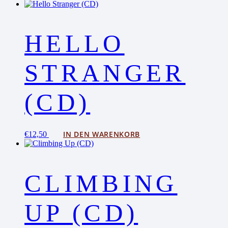
HELLO
STRANGER
(CD)
IN DEN WARENKORB
€
12,50
CLIMBING
UP (CD)