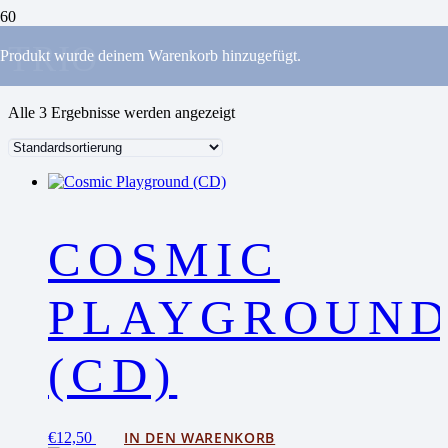
TRIO
Produkt
wurde deinem Warenkorb hinzugefügt.
Alle 3 Ergebnisse werden angezeigt
COSMIC
PLAYGROUN
(CD)
IN DEN WARENKORB
€
12,50