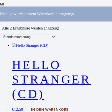
TRIO
Produkt
wurde deinem Warenkorb hinzugefügt.
Alle 2 Ergebnisse werden angezeigt
HELLO
STRANGER
(CD)
IN DEN WARENKORB
€
12,50