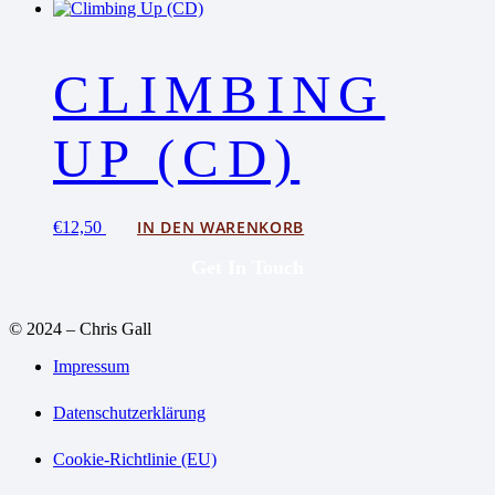
CLIMBING
UP (CD)
IN DEN WARENKORB
€
12,50
Get In Touch
© 2024 – Chris Gall
Impressum
Datenschutzerklärung
Cookie-Richtlinie (EU)